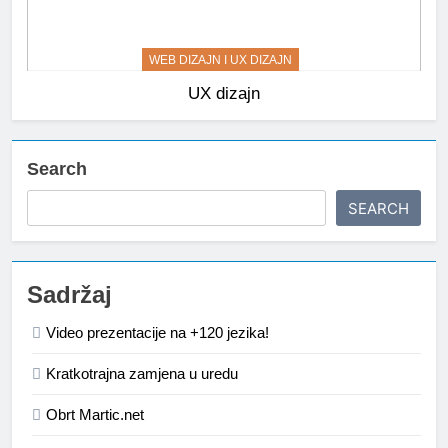
WEB DIZAJN I UX DIZAJN
UX dizajn
Search
SEARCH
Sadržaj
Video prezentacije na +120 jezika!
Kratkotrajna zamjena u uredu
Obrt Martic.net