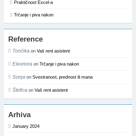
Praktičnost Excel-a
Trčanje i piva nakon
Reference
Tonćika
on
Vaš rent asistent
Eleonora
on
Trčanje i piva nakon
Sonja
on
Svestranost, prednost ili mana
Štefica
on
Vaš rent asistent
Arhiva
January 2024