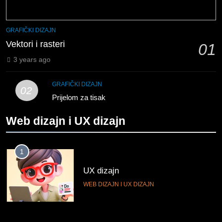
GRAFIČKI DIZAJN
Vektori i rasteri
01
3 years ago
GRAFIČKI DIZAJN
02
Prijelom za tisak
Web dizajn i UX dizajn
1
UX dizajn
WEB DIZAJN I UX DIZAJN