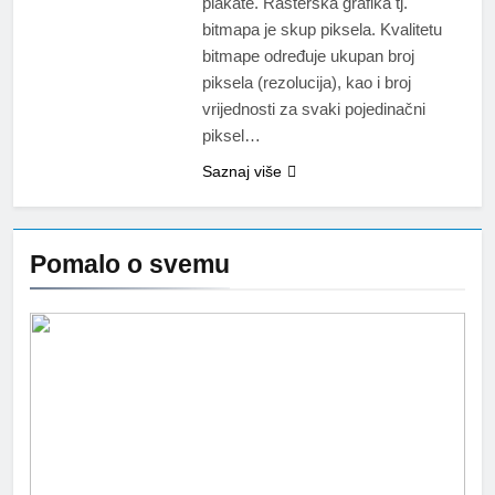
plakate. Rasterska grafika tj.
bitmapa je skup piksela. Kvalitetu
bitmape određuje ukupan broj
piksela (rezolucija), kao i broj
vrijednosti za svaki pojedinačni
piksel…
Saznaj više
Pomalo o svemu