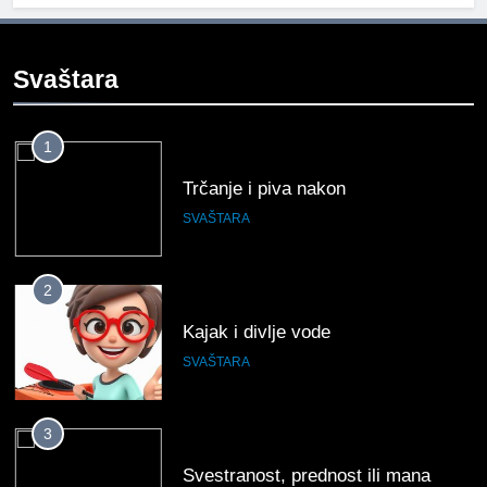
Svaštara
1
Trčanje i piva nakon
SVAŠTARA
2
Kajak i divlje vode
SVAŠTARA
3
Svestranost, prednost ili mana