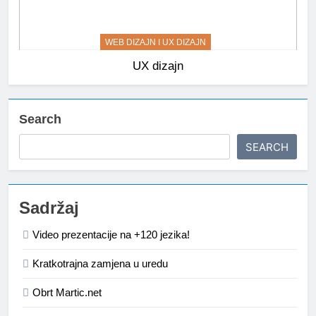
WEB DIZAJN I UX DIZAJN
UX dizajn
Search
SEARCH
Sadržaj
Video prezentacije na +120 jezika!
Kratkotrajna zamjena u uredu
Obrt Martic.net