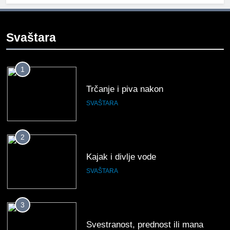
Svaštara
1
Trčanje i piva nakon
SVAŠTARA
2
Kajak i divlje vode
SVAŠTARA
3
Svestranost, prednost ili mana