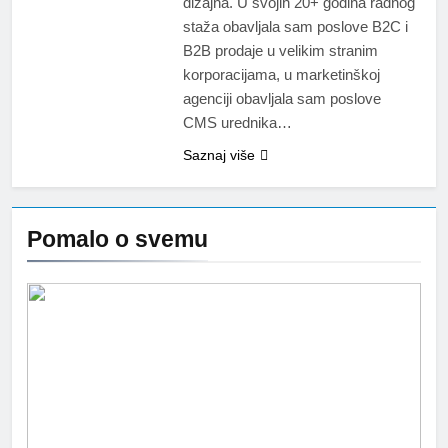
dizajna. U svojih 20+ godina radnog
staža obavljala sam poslove B2C i
B2B prodaje u velikim stranim
korporacijama, u marketinškoj
agenciji obavljala sam poslove
CMS urednika…
Saznaj više
Pomalo o svemu