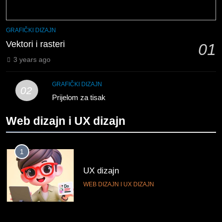
GRAFIČKI DIZAJN
Vektori i rasteri
01
3 years ago
GRAFIČKI DIZAJN
02
Prijelom za tisak
Web dizajn i UX dizajn
1
UX dizajn
WEB DIZAJN I UX DIZAJN