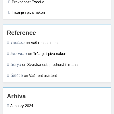
Praktičnost Excel-a
Trčanje i piva nakon
Reference
Tonćika
on
Vaš rent asistent
Eleonora
on
Trčanje i piva nakon
Sonja
on
Svestranost, prednost ili mana
Štefica
on
Vaš rent asistent
Arhiva
January 2024